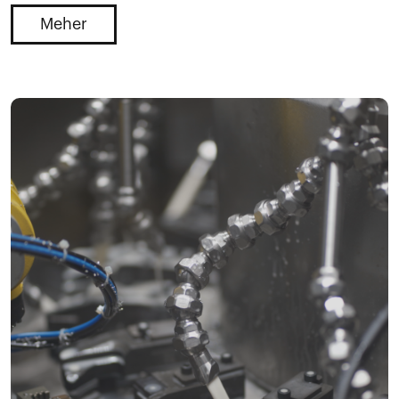
Meher