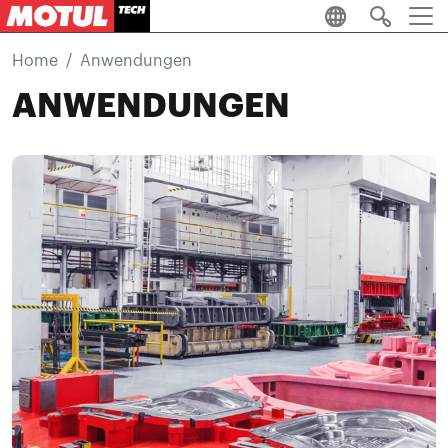
Skip to main content
Home
Anwendungen
ANWENDUNGEN